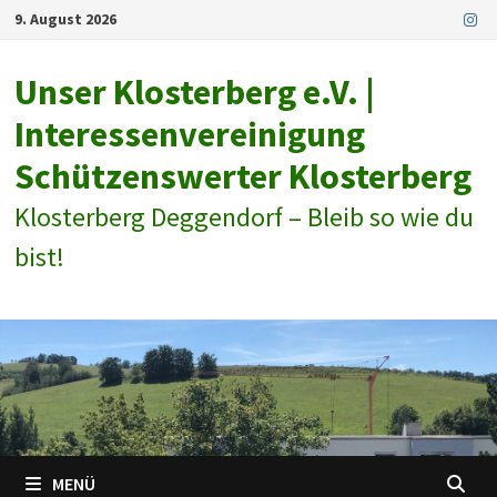
Zum
9. August 2026
Inhalt
springen
Unser Klosterberg e.V. |
Interessenvereinigung
Schützenswerter Klosterberg
Klosterberg Deggendorf – Bleib so wie du
bist!
MENÜ