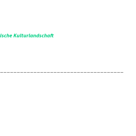
rische Kulturlandschaft
______________________________________