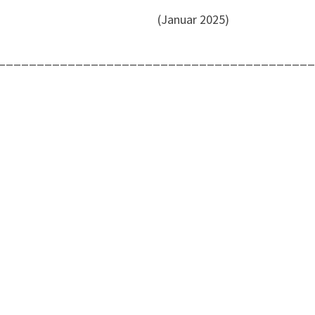
(Januar 2025)
________________________________________