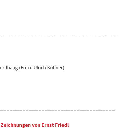
______________________________________
ordhang (Foto: Ulrich Küffner)
_____________________________________
 Zeichnungen von Ernst Friedl