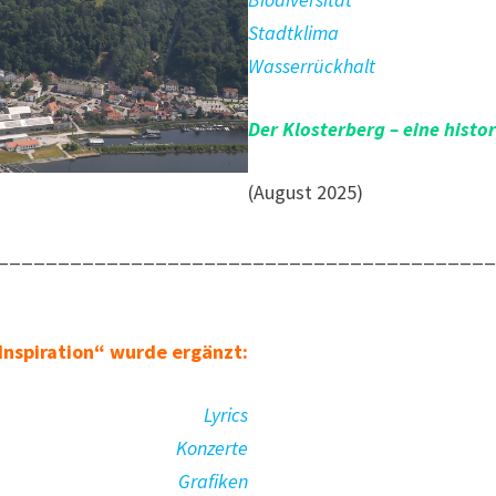
Stadtklima
Wasserrückhalt
Der Klosterberg – eine histo
(August 2025)
________________________________________
Inspiration“ wurde ergänzt:
Lyrics
Konzerte
Grafiken