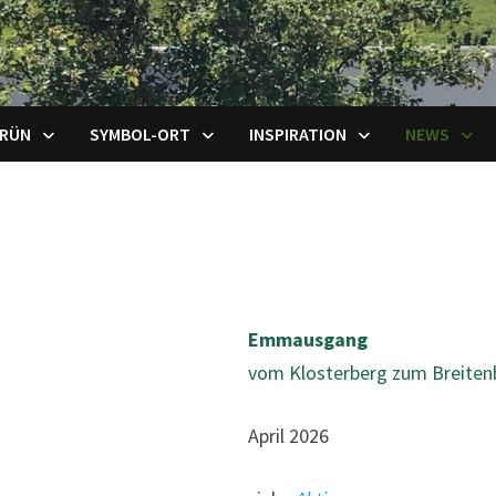
GRÜN
SYMBOL-ORT
INSPIRATION
NEWS
Emmausgang
vom Klosterberg zum Breiten
April 2026