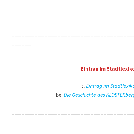
_____________________________________
______
Eintrag im Stadtlexik
s.
Eintrag im Stadtlexik
bei
Die Geschichte des KLOSTERber
_____________________________________