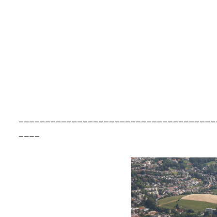
_____________________________________
____