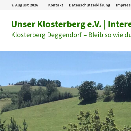
Zum
7. August 2026
Kontakt
Datenschutzerklärung
Impres
Inhalt
springen
Unser Klosterberg e.V. | Int
Klosterberg Deggendorf – Bleib so wie du