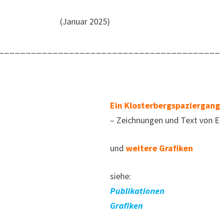
(Januar 2025)
________________________________________
Ein Klosterbergspaziergang
– Zeichnungen und Text von Er
und
weitere Grafiken
siehe:
Publikationen
Grafiken