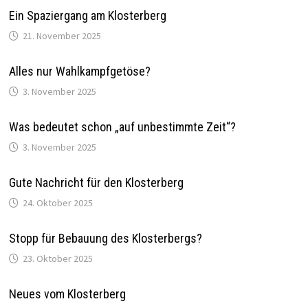
Ein Spaziergang am Klosterberg
21. November 2025
Alles nur Wahlkampfgetöse?
3. November 2025
Was bedeutet schon „auf unbestimmte Zeit“?
3. November 2025
Gute Nachricht für den Klosterberg
24. Oktober 2025
Stopp für Bebauung des Klosterbergs?
23. Oktober 2025
Neues vom Klosterberg