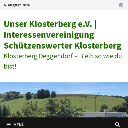
Zum
6. August 2026
Inhalt
springen
Unser Klosterberg e.V. |
Interessenvereinigung
Schützenswerter Klosterberg
Klosterberg Deggendorf – Bleib so wie du
bist!
MENÜ