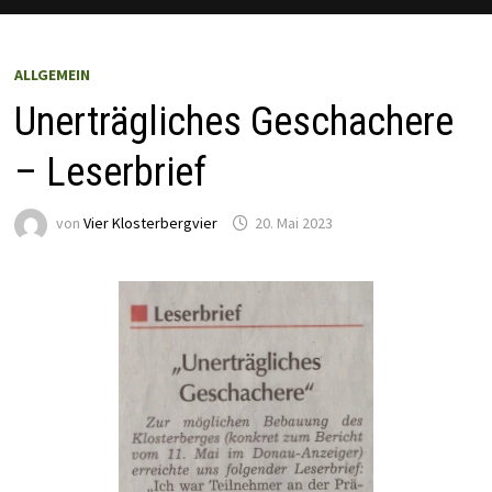
ALLGEMEIN
Unerträgliches Geschachere
– Leserbrief
von
Vier Klosterbergvier
20. Mai 2023