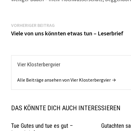
Beitragsnavigation
Vorheriger
VORHERIGER BEITRAG
Beitrag:
Viele von uns könnten etwas tun – Leserbrief
Vier Klosterbergvier
Alle Beiträge ansehen von Vier Klosterbergvier →
DAS KÖNNTE DICH AUCH INTERESSIEREN
Tue Gutes und tue es gut –
Gutachten sa