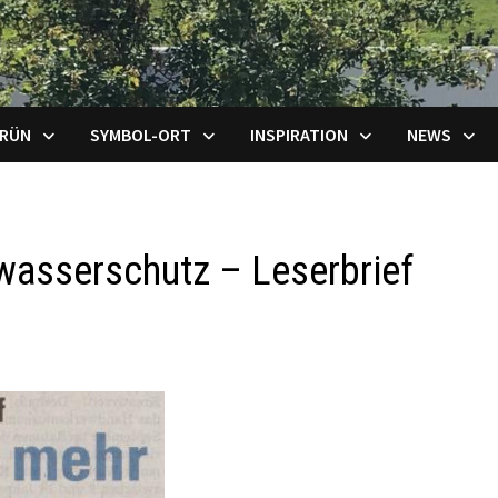
GRÜN
SYMBOL-ORT
INSPIRATION
NEWS
asserschutz – Leserbrief