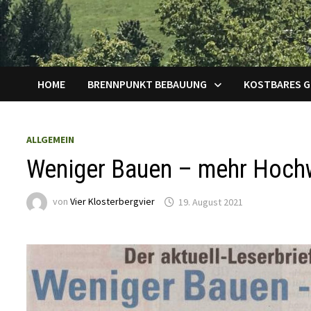
HOME
BRENNPUNKT BEBAUUNG
KOSTBARES 
ALLGEMEIN
Weniger Bauen – mehr Hochw
von
Vier Klosterbergvier
19. August 2021