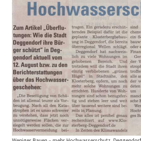
Weniger Bauen – mehr Hochwasserschutz, Deggendorf 