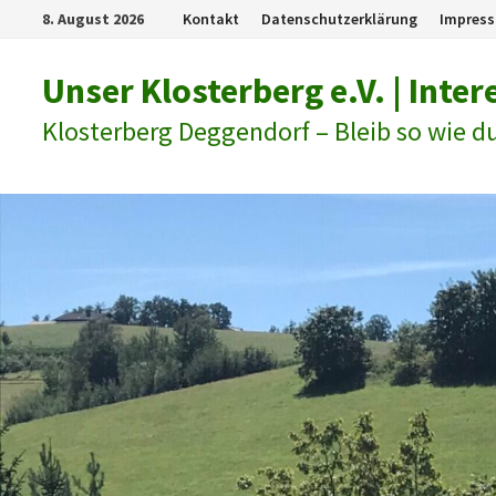
Zum
8. August 2026
Kontakt
Datenschutzerklärung
Impres
Inhalt
springen
Unser Klosterberg e.V. | Int
Klosterberg Deggendorf – Bleib so wie du