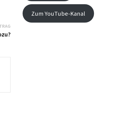
Zum YouTube-Kanal
Nächster
ITRAG
Beitrag:
wozu?